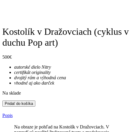
Kostolík v Dražovciach (cyklus v
duchu Pop art)
500
€
autorské dielo Nitry
certifikát originality
dvojitý rám a výhodná cena
vhodné aj ako darček
Na sklade
Pridať do košíka
Popis
Na obraze je pohľad na Kostolík v Dražovciach. V