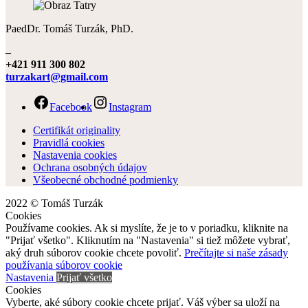
PaedDr. Tomáš Turzák, PhD.
–
+421 911 300 802
turzakart@gmail.com
Facebook
Instagram
Certifikát originality
Pravidlá cookies
Nastavenia cookies
Ochrana osobných údajov
Všeobecné obchodné podmienky
2022 © Tomáš Turzák
Cookies
Používame cookies. Ak si myslíte, že je to v poriadku, kliknite na
"Prijať všetko". Kliknutím na "Nastavenia" si tiež môžete vybrať,
aký druh súborov cookie chcete povoliť.
Prečítajte si naše zásady
používania súborov cookie
Nastavenia
Prijať všetko
Cookies
Vyberte, aké súbory cookie chcete prijať. Váš výber sa uloží na