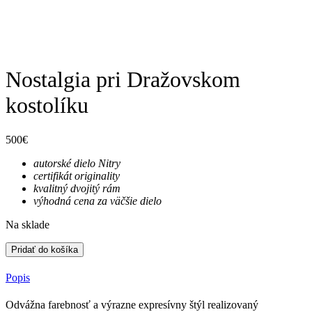
Nostalgia pri Dražovskom
kostolíku
500
€
autorské dielo Nitry
certifikát originality
kvalitný dvojitý rám
výhodná cena za väčšie dielo
Na sklade
Pridať do košíka
Popis
Odvážna farebnosť a výrazne expresívny štýl realizovaný