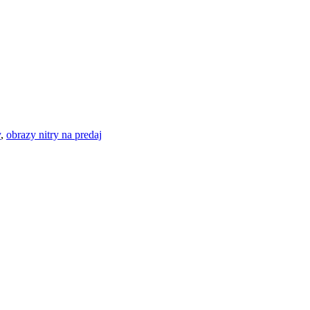
y
,
obrazy nitry na predaj