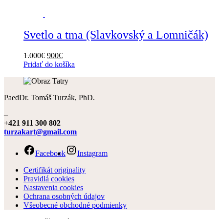
Svetlo a tma (Slavkovský a Lomničák)
1.000
€
900
€
Pridať do košíka
PaedDr. Tomáš Turzák, PhD.
–
+421 911 300 802
turzakart@gmail.com
Facebook
Instagram
Certifikát originality
Pravidlá cookies
Nastavenia cookies
Ochrana osobných údajov
Všeobecné obchodné podmienky