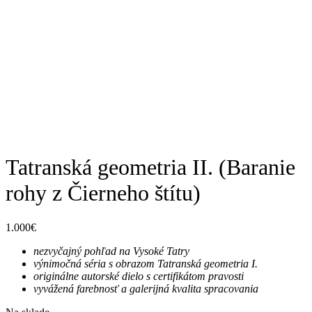
Tatranská geometria II. (Baranie
rohy z Čierneho štítu)
1.000
€
nezvyčajný pohľad na Vysoké Tatry
výnimočná séria s obrazom Tatranská geometria I.
originálne autorské dielo s certifikátom pravosti
vyvážená farebnosť a galerijná kvalita spracovania