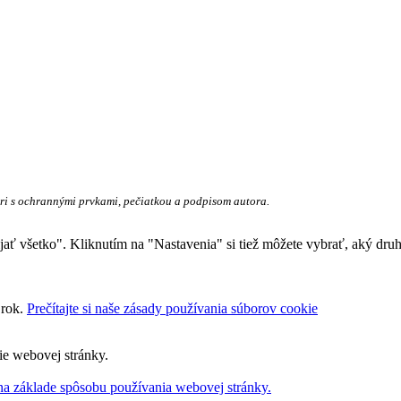
ieri s ochrannými prvkami, pečiatkou a podpisom autora.
rijať všetko". Kliknutím na "Nastavenia" si tiež môžete vybrať, aký dr
 rok.
Prečítajte si naše zásady používania súborov cookie
ie webovej stránky.
na základe spôsobu používania webovej stránky.