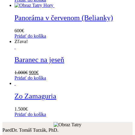
Panoráma v červenom (Belianky)
600
€
Pridať do košíka
Zľava!
Baranec na jeseň
1.000
€
900
€
Pridať do košíka
Zo Zamaguria
1.500
€
Pridať do košíka
PaedDr. Tomáš Turzák, PhD.