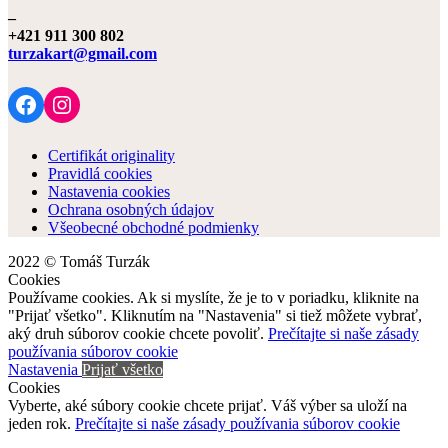
–
+421 911 300 802
turzakart@gmail.com
Facebook
Instagram
Certifikát originality
Pravidlá cookies
Nastavenia cookies
Ochrana osobných údajov
Všeobecné obchodné podmienky
2022 © Tomáš Turzák
Cookies
Používame cookies. Ak si myslíte, že je to v poriadku, kliknite na
"Prijať všetko". Kliknutím na "Nastavenia" si tiež môžete vybrať,
aký druh súborov cookie chcete povoliť.
Prečítajte si naše zásady
používania súborov cookie
Nastavenia
Prijať všetko
Cookies
Vyberte, aké súbory cookie chcete prijať. Váš výber sa uloží na
jeden rok.
Prečítajte si naše zásady používania súborov cookie