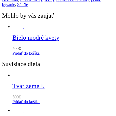
Marketing
bývanie
,
Zátišie
Zdieľaním
svojich
Mohlo by vás zaujať
záujmov a
správania
počas návštevy
našej stránky
zvyšujete šancu
Bielo modré kvety
na zobrazenie
kvalitnejšie
prispôsobeného
500
€
obsahu a
Pridať do košíka
ponúk.
Súvisiace diela
Tvar zeme I.
500
€
Pridať do košíka