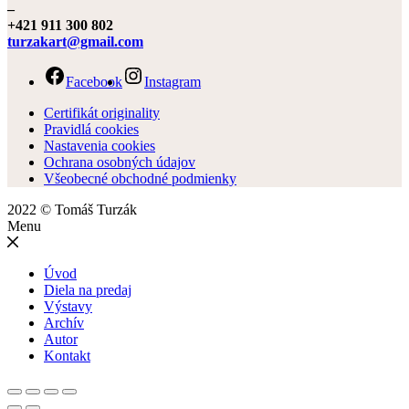
–
+421 911 300 802
turzakart@gmail.com
Facebook
Instagram
Certifikát originality
Pravidlá cookies
Nastavenia cookies
Ochrana osobných údajov
Všeobecné obchodné podmienky
2022 © Tomáš Turzák
Menu
Úvod
Diela na predaj
Výstavy
Archív
Autor
Kontakt