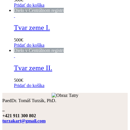
Pridať do košíka
Dielo v Centrálnom registri
Tvar zeme I.
500
€
Pridať do košíka
Dielo v Centrálnom registri
Tvar zeme II.
500
€
Pridať do košíka
PaedDr. Tomáš Turzák, PhD.
–
+421 911 300 802
turzakart@gmail.com