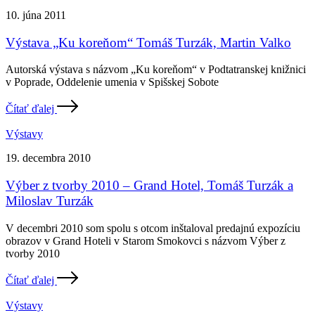
10. júna 2011
Výstava „Ku koreňom“ Tomáš Turzák, Martin Valko
Autorská výstava s názvom „Ku koreňom“ v Podtatranskej knižnici
v Poprade, Oddelenie umenia v Spišskej Sobote
Čítať ďalej
Výstavy
19. decembra 2010
Výber z tvorby 2010 – Grand Hotel, Tomáš Turzák a
Miloslav Turzák
V decembri 2010 som spolu s otcom inštaloval predajnú expozíciu
obrazov v Grand Hoteli v Starom Smokovci s názvom Výber z
tvorby 2010
Čítať ďalej
Výstavy